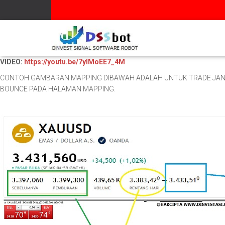
VIDEO:
https://youtu.be/7ylMoEE7_4M
CONTOH GAMBARAN MAPPING DIBAWAH ADALAH UNTUK TRADE JAN
BOUNCE PADA HALAMAN MAPPING.